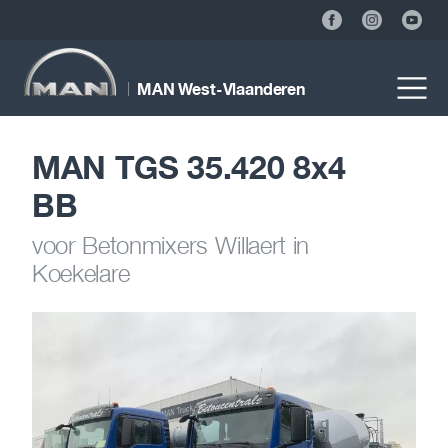
MAN West-Vlaanderen
MAN TGS 35.420 8x4
BB
voor Betonmixers Willaert in
Koekelare