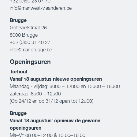
+32 (0)50 23 07 70
info@manwest-vlaanderen.be
Brugge
Gotevlietstraat 26
8000 Brugge
+32 (0)50 31 40 27
info@manbrugge.be
Openingsuren
Torhout
Vanaf 18 augustus nieuwe openingsuren
Maandag - vrijdag: 8u00 – 12u00 en 13u00 – 18u00
Zaterdag: 8u00 – 12u00
(Op 24/12 en op 31/12 open tot 12u00)
Brugge
Vanaf 18 augustus: opnieuw de gewone
openingsuren
Ma–Vr: 08.00–12.00 & 13.00–18.00