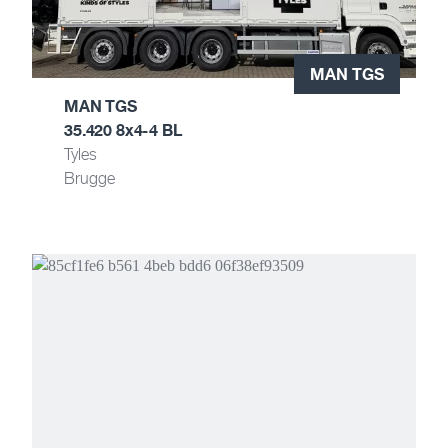
MAN TGS
MAN TGS
35.420 8x4-4 BL
Tyles
Brugge