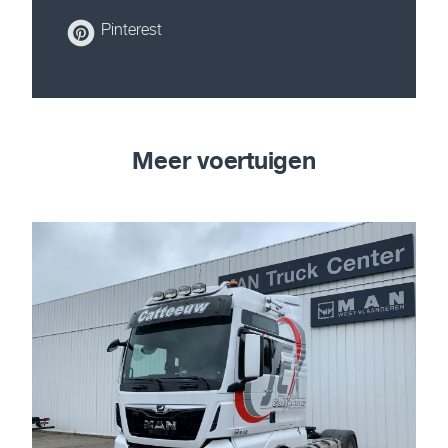
Pinterest
Meer voertuigen