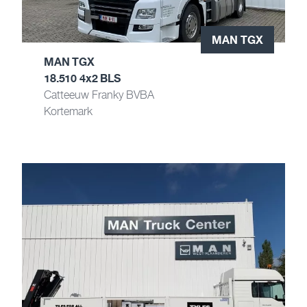
MAN TGX
MAN TGX
18.510 4x2 BLS
Catteeuw Franky BVBA
Kortemark