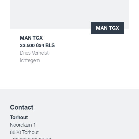
MAN TGX
MAN TGX
33.500 6x4 BLS
Dries Verhelst
Ichtegem
Contact
Torhout
Noordlaan 1
8820 Torhout