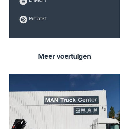
LinkedIn
Pinterest
Meer voertuigen