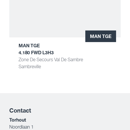
MAN TGE
MAN TGE
4.180 FWD L3H3
Zone De Secours Val De Sambre
Sambreville
Contact
Torhout
Noordlaan 1