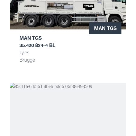
MAN TGS
MAN TGS
35.420 8x4-4 BL
Tyles
Brugge