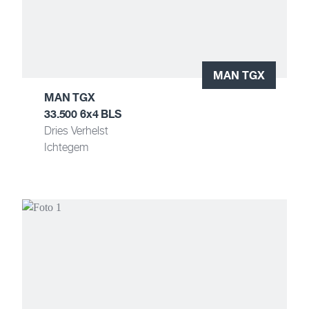
MAN TGX
MAN TGX
33.500 6x4 BLS
Dries Verhelst
Ichtegem