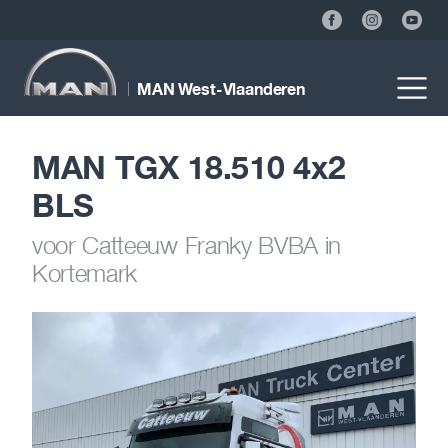
MAN West-Vlaanderen
MAN TGX 18.510 4x2
BLS
voor Catteeuw Franky BVBA in
Kortemark