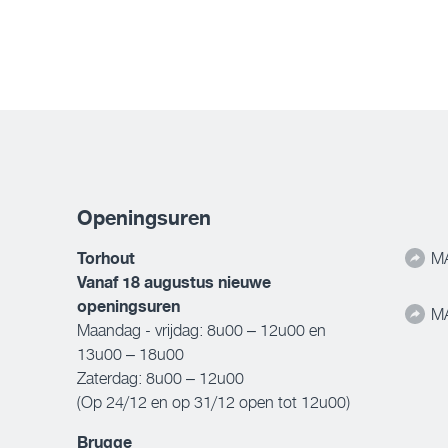
Openingsuren
Torhout
MA
Vanaf 18 augustus nieuwe
openingsuren
MA
Maandag - vrijdag: 8u00 – 12u00 en
13u00 – 18u00
Zaterdag: 8u00 – 12u00
(Op 24/12 en op 31/12 open tot 12u00)
Brugge