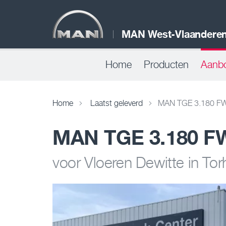
MAN West-Vlaandere
Home
Producten
Aanb
Home
Laatst geleverd
MAN TGE 3.180 FW
MAN TGE 3.180 F
voor Vloeren Dewitte in Tor