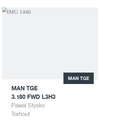
MAN TGE
MAN TGE
3.180 FWD L3H3
Pawel Stysko
Torhout