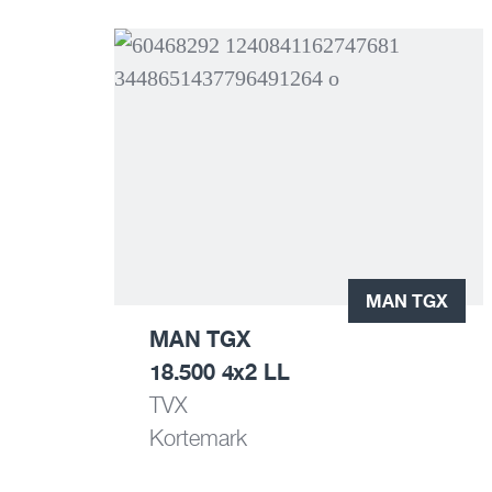
MAN TGX
MAN TGX
18.500 4x2 LL
TVX
Kortemark